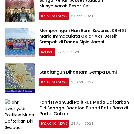
Sungai Penuh Sukses Adakan
Musyawarah Besar Ke-II
BREAKING NEWS
28 April 2024
Memperingati Hari Bumi Sedunia, KBM St.
Maria Immaculata Gelar Aksi Bersih
Sampah di Danau Sipin Jambi
DAERAH
27 April 2024
Sarolangun Dihantam Gempa Bumi
BREAKING NEWS
26 April 2024
Fahri Iswahyudi Politikus Muda Daftarkan
Diri Sebagai Bacalon Bupati Batu Bara di
Partai Golkar
BREAKING NEWS
25 April 2024