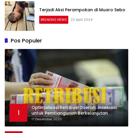
Terjadi Aksi Perampokan di Muaro Sebo
BREAKING NEWS
22 April 2024
Pos Populer
Optimalisasi Retribusi Daerah: Investasi
1
untuk Pembangunan Berkelanjutan
17 Desember 2023