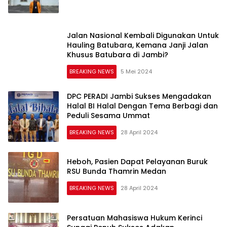
Jalan Nasional Kembali Digunakan Untuk
Hauling Batubara, Kemana Janji Jalan
Khusus Batubara di Jambi?
BREAKING NEWS
5 Mei 2024
DPC PERADI Jambi Sukses Mengadakan
Halal BI Halal Dengan Tema Berbagi dan
Peduli Sesama Ummat
BREAKING NEWS
28 April 2024
Heboh, Pasien Dapat Pelayanan Buruk
RSU Bunda Thamrin Medan
BREAKING NEWS
28 April 2024
Persatuan Mahasiswa Hukum Kerinci