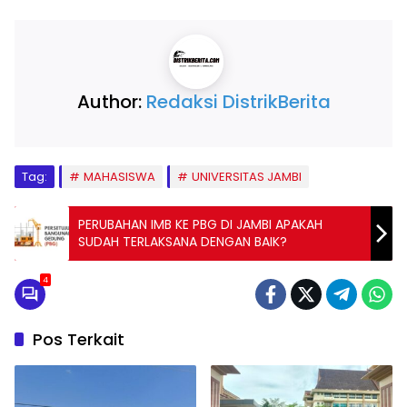
Author:
Redaksi DistrikBerita
Tag:
MAHASISWA
UNIVERSITAS JAMBI
PERUBAHAN IMB KE PBG DI JAMBI APAKAH
SUDAH TERLAKSANA DENGAN BAIK?
4
Pos Terkait