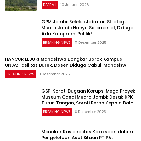
DAERAH
10 Januari 2026
GPM Jambi: Seleksi Jabatan Strategis
Muaro Jambi Hanya Seremonial, Diduga
Ada Kompromi Politik!
BREAKING NEWS
11 Desember 2025
HANCUR LEBUR! Mahasiswa Bongkar Borok Kampus
UNJA: Fasilitas Buruk, Dosen Diduga Cabuli Mahasiswi
BREAKING NEWS
11 Desember 2025
GSPI Soroti Dugaan Korupsi Mega Proyek
Museum Candi Muaro Jambi: Desak KPK
Turun Tangan, Soroti Peran Kepala Balai
BREAKING NEWS
8 Desember 2025
Menakar Rasionalitas Kejaksaan dalam
Pengelolaan Aset Sitaan PT PAL