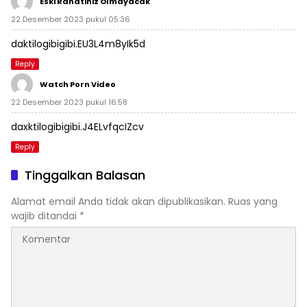
Eski Rahatiniz Olmayacak
22 Desember 2023 pukul 05:36
daktilogibigibi.EU3L4m8yIk5d
Reply
Watch Porn Video
22 Desember 2023 pukul 16:58
daxktilogibigibi.J4ELvfqcIZcv
Reply
Tinggalkan Balasan
Alamat email Anda tidak akan dipublikasikan.
Ruas yang
wajib ditandai
*