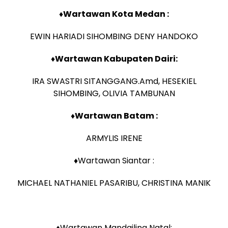
♦Wartawan Kota Medan :
EWIN HARIADI SIHOMBING DENY HANDOKO
♦Wartawan Kabupaten Dairi:
IRA SWASTRI SITANGGANG.Amd, HESEKIEL
SIHOMBING, OLIVIA TAMBUNAN
♦Wartawan Batam :
ARMYLIS IRENE
♦Wartawan Siantar :
MICHAEL NATHANIEL PASARIBU, CHRISTINA MANIK
♦Wartawan Mandailing Natal: