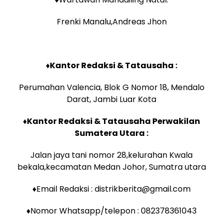
Frenki Manalu,Andreas Jhon
♦Kantor Redaksi & Tatausaha :
Perumahan Valencia, Blok G Nomor 18, Mendalo
Darat, Jambi Luar Kota
♦
Kantor Redaksi & Tatausaha Perwakilan
Sumatera Utara :
Jalan jaya tani nomor 28,kelurahan Kwala
bekala,kecamatan Medan Johor, Sumatra utara
♦Email Redaksi : distrikberita@gmail.com
♦Nomor Whatsapp/telepon : 082378361043