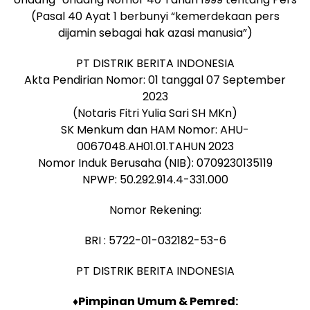
(Pasal 40 Ayat 1 berbunyi “kemerdekaan pers
dijamin sebagai hak azasi manusia”)
PT DISTRIK BERITA INDONESIA
Akta Pendirian Nomor: 01 tanggal 07 September
2023
(Notaris Fitri Yulia Sari SH MKn)
SK Menkum dan HAM Nomor: AHU-
0067048.AH01.01.TAHUN 2023
Nomor Induk Berusaha (NIB): 0709230135119
NPWP: 50.292.914.4-331.000
Nomor Rekening:
BRI : 5722-01-032182-53-6
PT DISTRIK BERITA INDONESIA
♦Pimpinan Umum & Pemred: