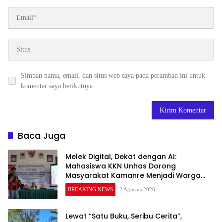
Simpan nama, email, dan situs web saya pada peramban ini untuk
komentar saya berikutnya.
Baca Juga
Melek Digital, Dekat dengan AI:
Mahasiswa KKN Unhas Dorong
Masyarakat Kamanre Menjadi Warga
Digital yang Cerdas dan Adaptif
BREAKING NEWS
2 Agustus 2026
Lewat “Satu Buku, Seribu Cerita”,