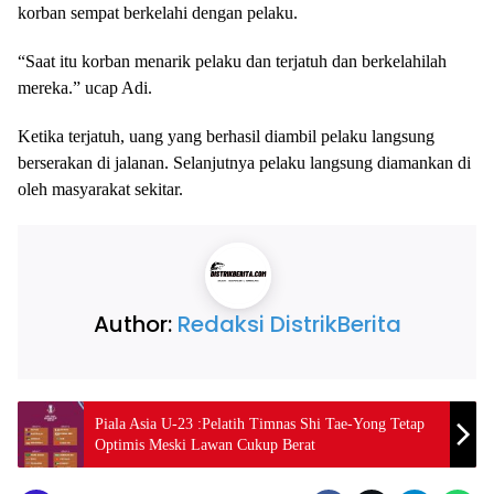
korban sempat berkelahi dengan pelaku.
“Saat itu korban menarik pelaku dan terjatuh dan berkelahilah
mereka.” ucap Adi.
Ketika terjatuh, uang yang berhasil diambil pelaku langsung
berserakan di jalanan. Selanjutnya pelaku langsung diamankan di
oleh masyarakat sekitar.
Author:
Redaksi DistrikBerita
Piala Asia U-23 :Pelatih Timnas Shi Tae-Yong Tetap
Optimis Meski Lawan Cukup Berat