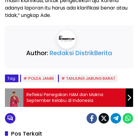
masih klarifikasi, untuk pengecekan aja. Karena
adanya laporan itu harus ada klarifikasi benar atau
tidak,” ungkap Ade.
Author:
Redaksi DistrikBerita
Tag:
POLDA JAMBI
TANJUNG JABUNG BARAT
Refleksi Penegakan HAM dan Makna
September Kelabu di Indonesia
Pos Terkait