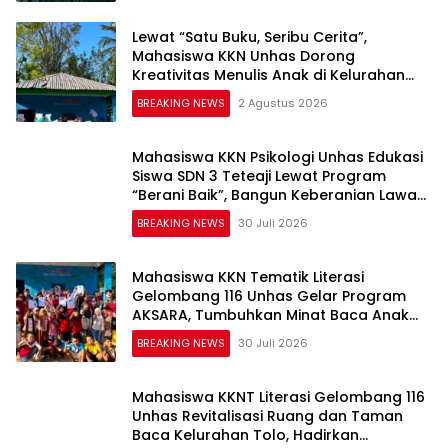
Lewat “Satu Buku, Seribu Cerita”,
Mahasiswa KKN Unhas Dorong
Kreativitas Menulis Anak di Kelurahan
Tolo
BREAKING NEWS
2 Agustus 2026
Mahasiswa KKN Psikologi Unhas Edukasi
Siswa SDN 3 Teteaji Lewat Program
“Berani Baik”, Bangun Keberanian Lawan
Bullying
BREAKING NEWS
30 Juli 2026
Mahasiswa KKN Tematik Literasi
Gelombang 116 Unhas Gelar Program
AKSARA, Tumbuhkan Minat Baca Anak
Melalui Membaca Nyaring
BREAKING NEWS
30 Juli 2026
Mahasiswa KKNT Literasi Gelombang 116
Unhas Revitalisasi Ruang dan Taman
Baca Kelurahan Tolo, Hadirkan