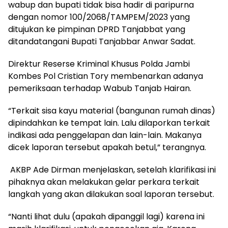
wabup dan bupati tidak bisa hadir di paripurna
dengan nomor 100/2068/TAMPEM/2023 yang
ditujukan ke pimpinan DPRD Tanjabbat yang
ditandatangani Bupati Tanjabbar Anwar Sadat.
Direktur Reserse Kriminal Khusus Polda Jambi
Kombes Pol Cristian Tory membenarkan adanya
pemeriksaan terhadap Wabub Tanjab Hairan.
“Terkait sisa kayu material (bangunan rumah dinas)
dipindahkan ke tempat lain. Lalu dilaporkan terkait
indikasi ada penggelapan dan lain-lain. Makanya
dicek laporan tersebut apakah betul,” terangnya.
AKBP Ade Dirman menjelaskan
, setelah klarifikasi ini
pihaknya akan melakukan gelar perkara terkait
langkah yang akan dilakukan soal laporan tersebut.
“Nanti lihat dulu (apakah dipanggil lagi) karena ini