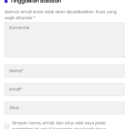
Tinggalkan Balasan
sebagai Pusat Literasi
Masyarakat
Alamat email Anda tidak akan dipublikasikan.
Ruas yang
wajib ditandai
*
Simpan nama, email, dan situs web saya pada
peramban ini untuk komentar saya berikutnya.