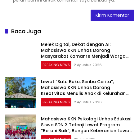
Baca Juga
Melek Digital, Dekat dengan AI:
Mahasiswa KKN Unhas Dorong
Masyarakat Kamanre Menjadi Warga
Digital yang Cerdas dan Adaptif
BREAKING NEWS
2 Agustus 2026
Lewat “Satu Buku, Seribu Cerita”,
Mahasiswa KKN Unhas Dorong
Kreativitas Menulis Anak di Kelurahan
Tolo
BREAKING NEWS
2 Agustus 2026
Mahasiswa KKN Psikologi Unhas Edukasi
Siswa SDN 3 Teteaji Lewat Program
“Berani Baik”, Bangun Keberanian Lawan
Bullying