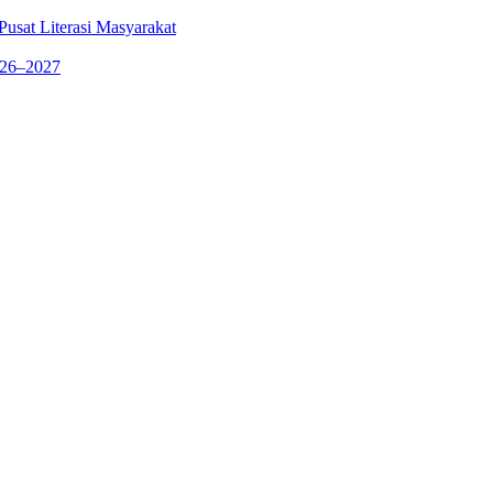
sat Literasi Masyarakat
026–2027