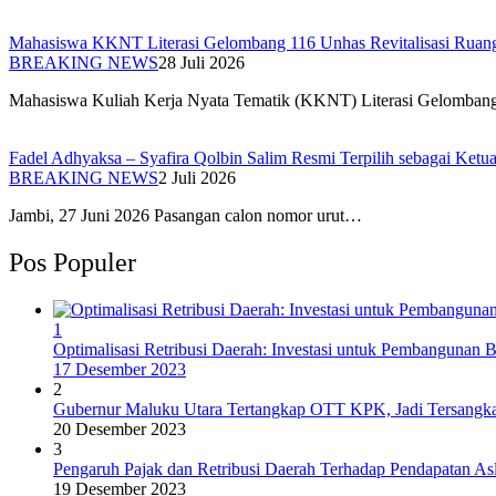
Mahasiswa KKNT Literasi Gelombang 116 Unhas Revitalisasi Ruan
BREAKING NEWS
28 Juli 2026
Mahasiswa Kuliah Kerja Nyata Tematik (KKNT) Literasi Gelomba
Fadel Adhyaksa – Syafira Qolbin Salim Resmi Terpilih sebagai Ke
BREAKING NEWS
2 Juli 2026
Jambi, 27 Juni 2026 Pasangan calon nomor urut…
Pos Populer
1
Optimalisasi Retribusi Daerah: Investasi untuk Pembangunan B
17 Desember 2023
2
Gubernur Maluku Utara Tertangkap OTT KPK, Jadi Tersangka
20 Desember 2023
3
Pengaruh Pajak dan Retribusi Daerah Terhadap Pendapatan Asl
19 Desember 2023