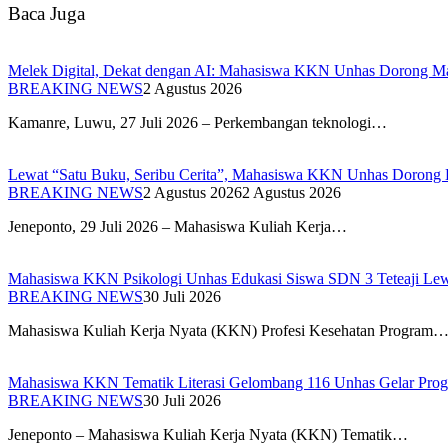
Baca Juga
Melek Digital, Dekat dengan AI: Mahasiswa KKN Unhas Dorong Mas
BREAKING NEWS
2 Agustus 2026
Kamanre, Luwu, 27 Juli 2026 – Perkembangan teknologi…
Lewat “Satu Buku, Seribu Cerita”, Mahasiswa KKN Unhas Dorong Kr
BREAKING NEWS
2 Agustus 2026
2 Agustus 2026
Jeneponto, 29 Juli 2026 – Mahasiswa Kuliah Kerja…
Mahasiswa KKN Psikologi Unhas Edukasi Siswa SDN 3 Teteaji Lew
BREAKING NEWS
30 Juli 2026
Mahasiswa Kuliah Kerja Nyata (KKN) Profesi Kesehatan Program
Mahasiswa KKN Tematik Literasi Gelombang 116 Unhas Gelar Pr
BREAKING NEWS
30 Juli 2026
Jeneponto – Mahasiswa Kuliah Kerja Nyata (KKN) Tematik…