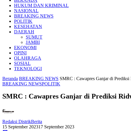
BERANDA
HUKUM DAN KRIMINAL
NASIONAL
BREAKING NEWS
POLITIK
KESEHATAN
DAERAH
SUMUT
JAMBI
EKONOMI
OPINI
OLAHRAGA
SOSIAL
TEKNOLOGI
Beranda
BREAKING NEWS
SMRC : Cawapres Ganjar di Prediksi
BREAKING NEWS
POLITIK
SMRC : Cawapres Ganjar di Prediksi Ri
Redaksi DistrikBerita
15 September 2023
17 September 2023