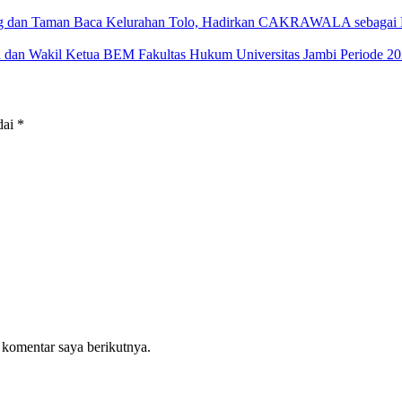
g dan Taman Baca Kelurahan Tolo, Hadirkan CAKRAWALA sebagai Pu
tua dan Wakil Ketua BEM Fakultas Hukum Universitas Jambi Periode 2
dai
*
 komentar saya berikutnya.