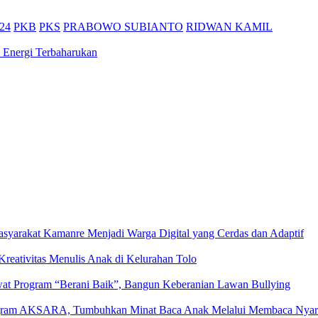
24
PKB
PKS
PRABOWO SUBIANTO
RIDWAN KAMIL
 Energi Terbaharukan
yarakat Kamanre Menjadi Warga Digital yang Cerdas dan Adaptif
eativitas Menulis Anak di Kelurahan Tolo
at Program “Berani Baik”, Bangun Keberanian Lawan Bullying
ogram AKSARA, Tumbuhkan Minat Baca Anak Melalui Membaca Nyar