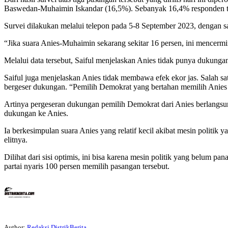
Baswedan-Muhaimin Iskandar (16,5%). Sebanyak 16,4% responden 
Survei dilakukan melalui telepon pada 5-8 September 2023, dengan s
“Jika suara Anies-Muhaimin sekarang sekitar 16 persen, ini mencermin
Melalui data tersebut, Saiful menjelaskan Anies tidak punya dukun
Saiful juga menjelaskan Anies tidak membawa efek ekor jas. Salah s
bergeser dukungan. “Pemilih Demokrat yang bertahan memilih Anies 
Artinya pergeseran dukungan pemilih Demokrat dari Anies berlangsu
dukungan ke Anies.
Ia berkesimpulan suara Anies yang relatif kecil akibat mesin polit
elitnya.
Dilihat dari sisi optimis, ini bisa karena mesin politik yang belum
partai nyaris 100 persen memilih pasangan tersebut.
Author:
Redaksi DistrikBerita