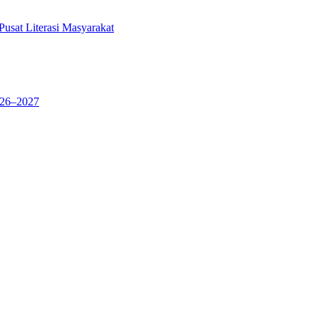
sat Literasi Masyarakat
026–2027