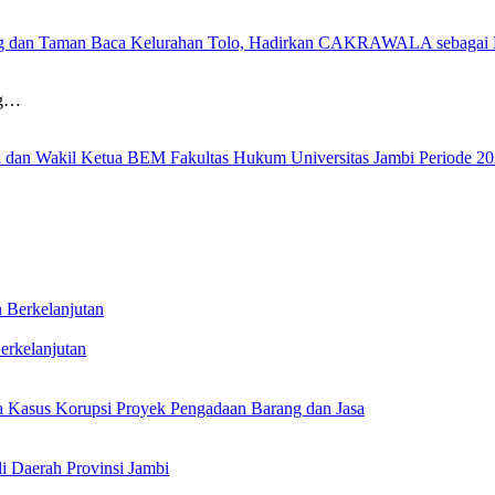
g dan Taman Baca Kelurahan Tolo, Hadirkan CAKRAWALA sebagai Pu
ng…
tua dan Wakil Ketua BEM Fakultas Hukum Universitas Jambi Periode 2
erkelanjutan
 Kasus Korupsi Proyek Pengadaan Barang dan Jasa
i Daerah Provinsi Jambi