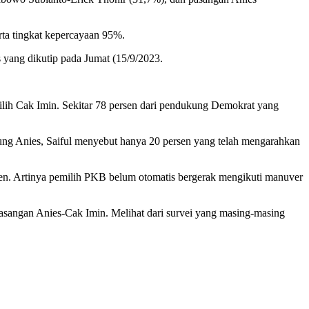
rta tingkat kepercayaan 95%.
s yang dikutip pada Jumat (15/9/2023.
ilih Cak Imin. Sekitar 78 persen dari pendukung Demokrat yang
ung Anies, Saiful menyebut hanya 20 persen yang telah mengarahkan
rsen. Artinya pemilih PKB belum otomatis bergerak mengikuti manuver
 pasangan Anies-Cak Imin. Melihat dari survei yang masing-masing