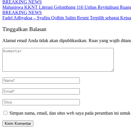
BREAKING NEWS
Mahasiswa KKNT Literasi Gelombang 116 Unhas Revitalisasi Ruan
BREAKING NEWS
Fadel Adhyaksa – Syafira Qolbin Salim Resmi Terpilih sebagai Ke
Tinggalkan Balasan
Alamat email Anda tidak akan dipublikasikan.
Ruas yang wajib ditan
Simpan nama, email, dan situs web saya pada peramban ini untuk