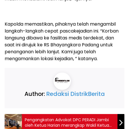
Kapolda memastikan, pihaknya telah mengambil
langkah-langkah cepat pascakejadian ini. “Korban
langsung dibawa ke fasilitas medis terdekat, dan
saat ini dirujuk ke RS Bhayangkara Padang untuk
penanganan lebih lanjut. Kami juga telah
mengamankan lokasi kejadian, ” katanya.
Author:
Redaksi DistrikBerita
Pengangkatan Advokat DPC PERADI Jambi
oleh Ketua Harian merangkap Wakil Ketua