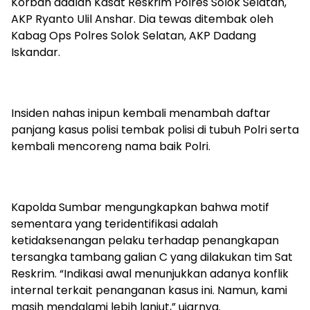
Korban adalah Kasat Reskrim Polres Solok Selatan,
AKP Ryanto Ulil Anshar. Dia tewas ditembak oleh
Kabag Ops Polres Solok Selatan, AKP Dadang
Iskandar.
Insiden nahas inipun kembali menambah daftar
panjang kasus polisi tembak polisi di tubuh Polri serta
kembali mencoreng nama baik Polri.
Kapolda Sumbar mengungkapkan bahwa motif
sementara yang teridentifikasi adalah
ketidaksenangan pelaku terhadap penangkapan
tersangka tambang galian C yang dilakukan tim Sat
Reskrim. “Indikasi awal menunjukkan adanya konflik
internal terkait penanganan kasus ini. Namun, kami
masih mendalami lebih lanjut,” ujarnya.