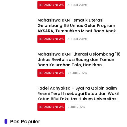
Bullying
BREAKING NEWS
30 Juli 2026
Mahasiswa KKN Tematik Literasi
Gelombang 116 Unhas Gelar Program
AKSARA, Tumbuhkan Minat Baca Anak
Melalui Membaca Nyaring
BREAKING NEWS
30 Juli 2026
Mahasiswa KKNT Literasi Gelombang 116
Unhas Revitalisasi Ruang dan Taman
Baca Kelurahan Tolo, Hadirkan
CAKRAWALA sebagai Pusat Literasi
BREAKING NEWS
28 Juli 2026
Masyarakat
Fadel Adhyaksa – Syafira Qolbin Salim
Resmi Terpilih sebagai Ketua dan Wakil
Ketua BEM Fakultas Hukum Universitas
Jambi Periode 2026–2027
BREAKING NEWS
2 Juli 2026
Pos Populer
Optimalisasi Retribusi Daerah: Investasi