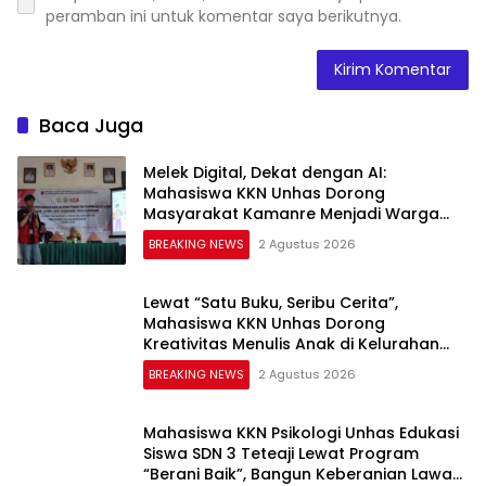
peramban ini untuk komentar saya berikutnya.
Baca Juga
Melek Digital, Dekat dengan AI:
Mahasiswa KKN Unhas Dorong
Masyarakat Kamanre Menjadi Warga
Digital yang Cerdas dan Adaptif
BREAKING NEWS
2 Agustus 2026
Lewat “Satu Buku, Seribu Cerita”,
Mahasiswa KKN Unhas Dorong
Kreativitas Menulis Anak di Kelurahan
Tolo
BREAKING NEWS
2 Agustus 2026
Mahasiswa KKN Psikologi Unhas Edukasi
Siswa SDN 3 Teteaji Lewat Program
“Berani Baik”, Bangun Keberanian Lawan