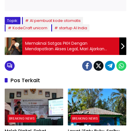
Topik:
AI pembuat kode otomatis
KodeCraft unicorn
startup AI India
Memaknai Satgas PKH Dengan
Mendapatkan Akses Legal, Mari Ajarkan
Rakyat Dengan Kebenaran
Pos Terkait
BREAKING NEWS
BREAKING NEWS
Melek Digital, Dekat
Lewat “Satu Buku, Seribu