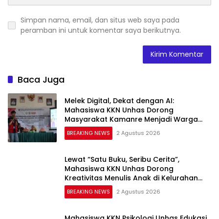
Simpan nama, email, dan situs web saya pada
peramban ini untuk komentar saya berikutnya.
Baca Juga
Melek Digital, Dekat dengan AI:
Mahasiswa KKN Unhas Dorong
Masyarakat Kamanre Menjadi Warga
Digital yang Cerdas dan Adaptif
BREAKING NEWS
2 Agustus 2026
Lewat “Satu Buku, Seribu Cerita”,
Mahasiswa KKN Unhas Dorong
Kreativitas Menulis Anak di Kelurahan
Tolo
BREAKING NEWS
2 Agustus 2026
Mahasiswa KKN Psikologi Unhas Edukasi