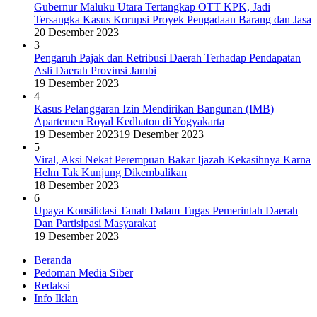
Gubernur Maluku Utara Tertangkap OTT KPK, Jadi
Tersangka Kasus Korupsi Proyek Pengadaan Barang dan Jasa
20 Desember 2023
3
Pengaruh Pajak dan Retribusi Daerah Terhadap Pendapatan
Asli Daerah Provinsi Jambi
19 Desember 2023
4
Kasus Pelanggaran Izin Mendirikan Bangunan (IMB)
Apartemen Royal Kedhaton di Yogyakarta
19 Desember 2023
19 Desember 2023
5
Viral, Aksi Nekat Perempuan Bakar Ijazah Kekasihnya Karna
Helm Tak Kunjung Dikembalikan
18 Desember 2023
6
Upaya Konsilidasi Tanah Dalam Tugas Pemerintah Daerah
Dan Partisipasi Masyarakat
19 Desember 2023
Beranda
Pedoman Media Siber
Redaksi
Info Iklan