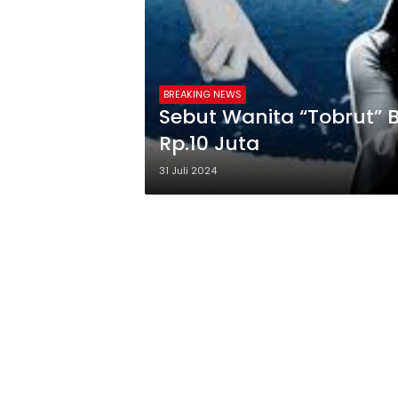
BREAKING NEWS
Sebut Wanita “Tobrut” 
Rp.10 Juta
31 Juli 2024