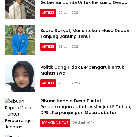
Gubernur Jambi Untuk Bersaing Dengan
Al Haris-Sani
ARTIKEL
29 Juni 2024
Suara Rakyat, Menentukan Masa Depan
Tanjung Jabung Timur
ARTIKEL
29 Juni 2024
Politik Uang Tidak Berpengaruh untuk
Mahasiswa
ARTIKEL
29 Juni 2024
Ribuan Kepala Desa Tuntut
Perpanjangan Jabatan Menjadi 9 Tahun,
DPR : Perpanjangan Masa Jabatan
Disetujui
BREAKING NEWS
29 Juni 2024