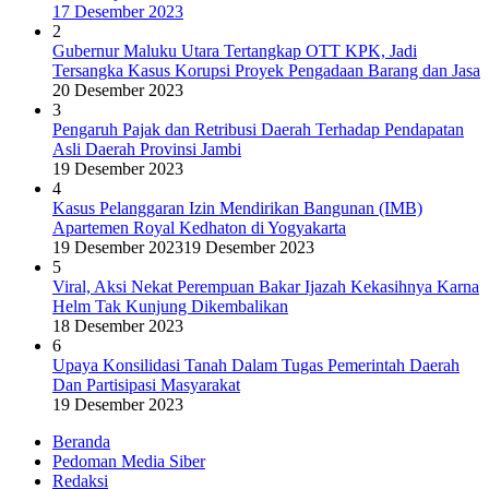
17 Desember 2023
2
Gubernur Maluku Utara Tertangkap OTT KPK, Jadi
Tersangka Kasus Korupsi Proyek Pengadaan Barang dan Jasa
20 Desember 2023
3
Pengaruh Pajak dan Retribusi Daerah Terhadap Pendapatan
Asli Daerah Provinsi Jambi
19 Desember 2023
4
Kasus Pelanggaran Izin Mendirikan Bangunan (IMB)
Apartemen Royal Kedhaton di Yogyakarta
19 Desember 2023
19 Desember 2023
5
Viral, Aksi Nekat Perempuan Bakar Ijazah Kekasihnya Karna
Helm Tak Kunjung Dikembalikan
18 Desember 2023
6
Upaya Konsilidasi Tanah Dalam Tugas Pemerintah Daerah
Dan Partisipasi Masyarakat
19 Desember 2023
Beranda
Pedoman Media Siber
Redaksi