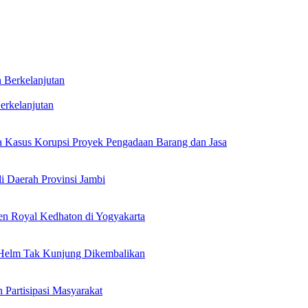
erkelanjutan
 Kasus Korupsi Proyek Pengadaan Barang dan Jasa
i Daerah Provinsi Jambi
en Royal Kedhaton di Yogyakarta
a Helm Tak Kunjung Dikembalikan
Partisipasi Masyarakat