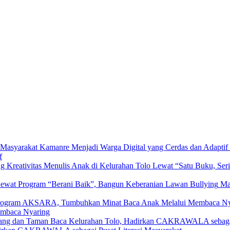
f
Lewat “Satu Buku, Ser
Ma
mbaca Nyaring