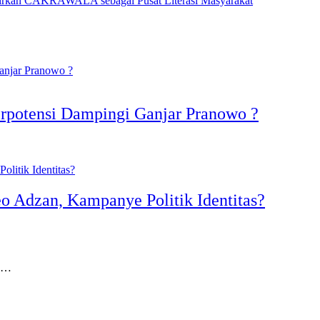
dirkan CAKRAWALA sebagai Pusat Literasi Masyarakat
rpotensi Dampingi Ganjar Pranowo ?
 Adzan, Kampanye Politik Identitas?
an…