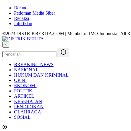
Beranda
Pedoman Media Siber
Redaksi
Info Iklan
©2023 DISTRIKBERITA.COM | Member of IMO-Indonesia | All Ri
×
BREAKING NEWS
NASIONAL
HUKUM DAN KRIMINAL
OPINI
EKONOMI
POLITIK
ARTIKEL
KESEHATAN
PENDIDIKAN
OLAHRAGA
SOSIAL