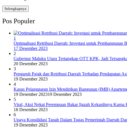
Selengkapnya
Pos Populer
1
Optimalisasi Retribusi Daerah: Investasi untuk Pembangunan B
17 Desember 2023
2
Gubernur Maluku Utara Tertangkap OTT KPK, Jadi Tersangka
20 Desember 2023
3
Pengaruh Pajak dan Retribusi Daerah Terhadap Pendapatan Asl
19 Desember 2023
4
Kasus Pelanggaran Izin Mendirikan Bangunan (IMB) Apartem
19 Desember 2023
19 Desember 2023
5
Viral, Aksi Nekat Perempuan Bakar Ijazah Kekasihnya Karn
18 Desember 2023
6
Upaya Konsilidasi Tanah Dalam Tugas Pemerintah Daerah Dan 
19 Desember 2023