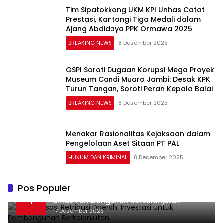
Tim Sipatokkong UKM KPI Unhas Catat
Prestasi, Kantongi Tiga Medali dalam
Ajang Abdidaya PPK Ormawa 2025
BREAKING NEWS
8 Desember 2025
GSPI Soroti Dugaan Korupsi Mega Proyek
Museum Candi Muaro Jambi: Desak KPK
Turun Tangan, Soroti Peran Kepala Balai
BREAKING NEWS
8 Desember 2025
Menakar Rasionalitas Kejaksaan dalam
Pengelolaan Aset Sitaan PT PAL
HUKUM DAN KRIMINAL
8 Desember 2025
Pos Populer
Optimalisasi Retribusi Daerah: Investasi
1
untuk Pembangunan Berkelanjutan
17 Desember 2023