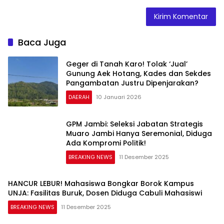
Baca Juga
Geger di Tanah Karo! Tolak ‘Jual’
Gunung Aek Hotang, Kades dan Sekdes
Pangambatan Justru Dipenjarakan?
DAERAH
10 Januari 2026
GPM Jambi: Seleksi Jabatan Strategis
Muaro Jambi Hanya Seremonial, Diduga
Ada Kompromi Politik!
BREAKING NEWS
11 Desember 2025
HANCUR LEBUR! Mahasiswa Bongkar Borok Kampus
UNJA: Fasilitas Buruk, Dosen Diduga Cabuli Mahasiswi
BREAKING NEWS
11 Desember 2025