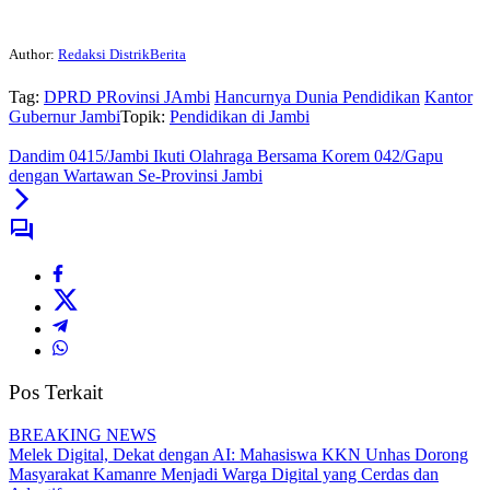
Author:
Redaksi DistrikBerita
Tag:
DPRD PRovinsi JAmbi
Hancurnya Dunia Pendidikan
Kantor
Gubernur Jambi
Topik:
Pendidikan di Jambi
Dandim 0415/Jambi Ikuti Olahraga Bersama Korem 042/Gapu
dengan Wartawan Se-Provinsi Jambi
Pos Terkait
BREAKING NEWS
Melek Digital, Dekat dengan AI: Mahasiswa KKN Unhas Dorong
Masyarakat Kamanre Menjadi Warga Digital yang Cerdas dan