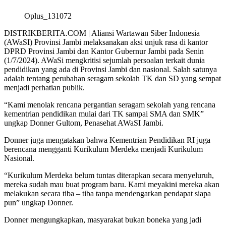
Oplus_131072
DISTRIKBERITA.COM | Aliansi Wartawan Siber Indonesia
(AWaSI) Provinsi Jambi melaksanakan aksi unjuk rasa di kantor
DPRD Provinsi Jambi dan Kantor Gubernur Jambi pada Senin
(1/7/2024). AWaSi mengkritisi sejumlah persoalan terkait dunia
pendidikan yang ada di Provinsi Jambi dan nasional. Salah satunya
adalah tentang perubahan seragam sekolah TK dan SD yang sempat
menjadi perhatian publik.
“Kami menolak rencana pergantian seragam sekolah yang rencana
kementrian pendidikan mulai dari TK sampai SMA dan SMK”
ungkap Donner Gultom, Penasehat AWaSI Jambi.
Donner juga mengatakan bahwa Kementrian Pendidikan RI juga
berencana mengganti Kurikulum Merdeka menjadi Kurikulum
Nasional.
“Kurikulum Merdeka belum tuntas diterapkan secara menyeluruh,
mereka sudah mau buat program baru. Kami meyakini mereka akan
melakukan secara tiba – tiba tanpa mendengarkan pendapat siapa
pun” ungkap Donner.
Donner mengungkapkan, masyarakat bukan boneka yang jadi