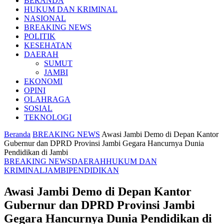
BERANDA
HUKUM DAN KRIMINAL
NASIONAL
BREAKING NEWS
POLITIK
KESEHATAN
DAERAH
SUMUT
JAMBI
EKONOMI
OPINI
OLAHRAGA
SOSIAL
TEKNOLOGI
Beranda
BREAKING NEWS
Awasi Jambi Demo di Depan Kantor
Gubernur dan DPRD Provinsi Jambi Gegara Hancurnya Dunia
Pendidikan di Jambi
BREAKING NEWS
DAERAH
HUKUM DAN
KRIMINAL
JAMBI
PENDIDIKAN
Awasi Jambi Demo di Depan Kantor
Gubernur dan DPRD Provinsi Jambi
Gegara Hancurnya Dunia Pendidikan di