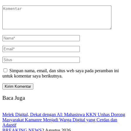
Simpan nama, email, dan situs web saya pada peramban ini
untuk komentar saya berikutnya.
Baca Juga
Melek Digital, Dekat dengan AI: Mahasiswa KKN Unhas Dorong
Masyarakat Kamanre Menjadi Warga Digital yang Cerdas dan
Adaptif
BREAKING NEWS
2 Agustus 2026