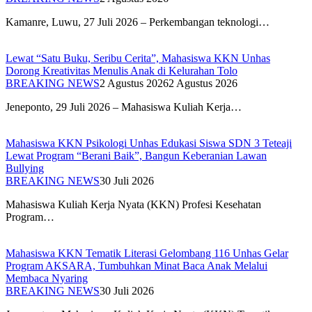
Kamanre, Luwu, 27 Juli 2026 – Perkembangan teknologi…
Lewat “Satu Buku, Seribu Cerita”, Mahasiswa KKN Unhas
Dorong Kreativitas Menulis Anak di Kelurahan Tolo
BREAKING NEWS
2 Agustus 2026
2 Agustus 2026
Jeneponto, 29 Juli 2026 – Mahasiswa Kuliah Kerja…
Mahasiswa KKN Psikologi Unhas Edukasi Siswa SDN 3 Teteaji
Lewat Program “Berani Baik”, Bangun Keberanian Lawan
Bullying
BREAKING NEWS
30 Juli 2026
Mahasiswa Kuliah Kerja Nyata (KKN) Profesi Kesehatan
Program…
Mahasiswa KKN Tematik Literasi Gelombang 116 Unhas Gelar
Program AKSARA, Tumbuhkan Minat Baca Anak Melalui
Membaca Nyaring
BREAKING NEWS
30 Juli 2026