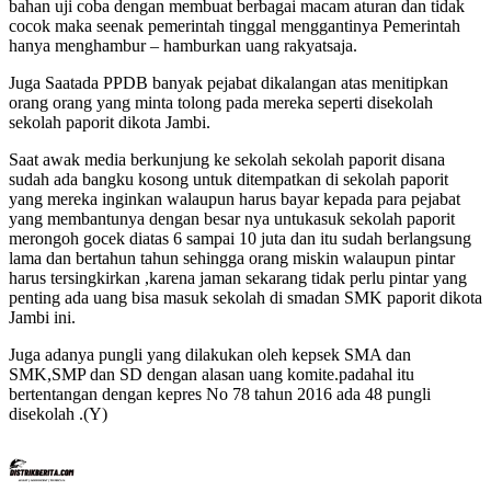
bahan uji coba dengan membuat berbagai macam aturan dan tidak
cocok maka seenak pemerintah tinggal menggantinya Pemerintah
hanya menghambur – hamburkan uang rakyatsaja.
Juga Saatada PPDB banyak pejabat dikalangan atas menitipkan
orang orang yang minta tolong pada mereka seperti disekolah
sekolah paporit dikota Jambi.
Saat awak media berkunjung ke sekolah sekolah paporit disana
sudah ada bangku kosong untuk ditempatkan di sekolah paporit
yang mereka inginkan walaupun harus bayar kepada para pejabat
yang membantunya dengan besar nya untukasuk sekolah paporit
merongoh gocek diatas 6 sampai 10 juta dan itu sudah berlangsung
lama dan bertahun tahun sehingga orang miskin walaupun pintar
harus tersingkirkan ,karena jaman sekarang tidak perlu pintar yang
penting ada uang bisa masuk sekolah di smadan SMK paporit dikota
Jambi ini.
Juga adanya pungli yang dilakukan oleh kepsek SMA dan
SMK,SMP dan SD dengan alasan uang komite.padahal itu
bertentangan dengan kepres No 78 tahun 2016 ada 48 pungli
disekolah .(Y)