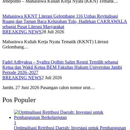
Jeneponto – Mahasiswa Kuliah Kerja Nyata (KKN) Tematik…
Mahasiswa KKNT Literasi Gelombang 116 Unhas Revitalisasi
Ruang dan Taman Baca Kelurahan Tolo, Hadirkan CAKRAWALA
sebagai Pusat Literasi Masyarakat
BREAKING NEWS
28 Juli 2026
Mahasiswa Kuliah Kerja Nyata Tematik (KKNT) Literasi
Gelombang…
Fadel Adhyaksa – Syafira Qolbin Salim Resmi Terpilih sebagai
Ketua dan Wakil Ketua BEM Fakultas Hukum Universitas Jambi
Periode 2026–2027
BREAKING NEWS
2 Juli 2026
Jambi, 27 Juni 2026 Pasangan calon nomor urut…
Pos Populer
1
Optimalisasi Retribusi Daerah: Investasi untuk Pembangunan