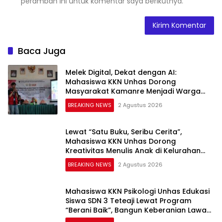
peramban ini untuk komentar saya berikutnya.
Baca Juga
Melek Digital, Dekat dengan AI:
Mahasiswa KKN Unhas Dorong
Masyarakat Kamanre Menjadi Warga
Digital yang Cerdas dan Adaptif
BREAKING NEWS
2 Agustus 2026
Lewat “Satu Buku, Seribu Cerita”,
Mahasiswa KKN Unhas Dorong
Kreativitas Menulis Anak di Kelurahan
Tolo
BREAKING NEWS
2 Agustus 2026
Mahasiswa KKN Psikologi Unhas Edukasi
Siswa SDN 3 Teteaji Lewat Program
“Berani Baik”, Bangun Keberanian Lawan
Bullying