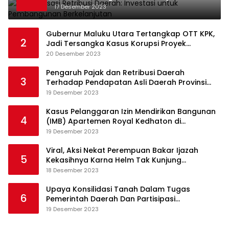
17 Desember 2023
Gubernur Maluku Utara Tertangkap OTT KPK,
2
Jadi Tersangka Kasus Korupsi Proyek
Pengadaan Barang dan Jasa
20 Desember 2023
Pengaruh Pajak dan Retribusi Daerah
3
Terhadap Pendapatan Asli Daerah Provinsi
Jambi
19 Desember 2023
Kasus Pelanggaran Izin Mendirikan Bangunan
4
(IMB) Apartemen Royal Kedhaton di
Yogyakarta
19 Desember 2023
Viral, Aksi Nekat Perempuan Bakar Ijazah
5
Kekasihnya Karna Helm Tak Kunjung
Dikembalikan
18 Desember 2023
Upaya Konsilidasi Tanah Dalam Tugas
6
Pemerintah Daerah Dan Partisipasi
Masyarakat
19 Desember 2023