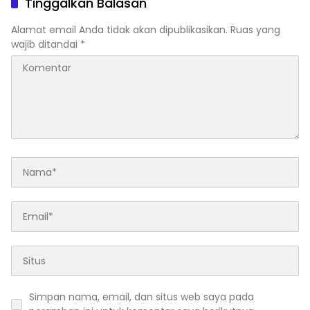
Tinggalkan Balasan
sebagai Pusat Literasi
2026–2027
Masyarakat
Alamat email Anda tidak akan dipublikasikan.
Ruas yang
wajib ditandai
*
Simpan nama, email, dan situs web saya pada