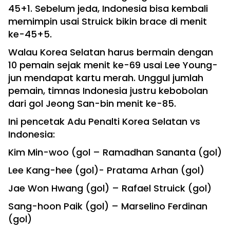
45+1. Sebelum jeda, Indonesia bisa kembali
memimpin usai Struick bikin brace di menit
ke-45+5.
Walau Korea Selatan harus bermain dengan
10 pemain sejak menit ke-69 usai Lee Young-
jun mendapat kartu merah. Unggul jumlah
pemain, timnas Indonesia justru kebobolan
dari gol Jeong San-bin menit ke-85.
Ini pencetak Adu Penalti Korea Selatan vs
Indonesia:
Kim Min-woo (gol – Ramadhan Sananta (gol)
Lee Kang-hee (gol)- Pratama Arhan (gol)
Jae Won Hwang (gol) – Rafael Struick (gol)
Sang-hoon Paik (gol) – Marselino Ferdinan
(gol)