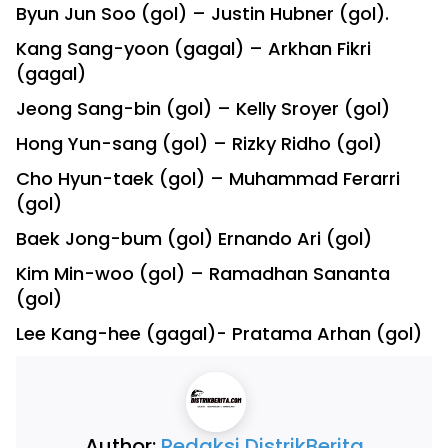
Byun Jun Soo (gol) – Justin Hubner (gol).
Kang Sang-yoon (gagal) – Arkhan Fikri
(gagal)
Jeong Sang-bin (gol) – Kelly Sroyer (gol)
Hong Yun-sang (gol) – Rizky Ridho (gol)
Cho Hyun-taek (gol) – Muhammad Ferarri
(gol)
Baek Jong-bum (gol) Ernando Ari (gol)
Kim Min-woo (gol) – Ramadhan Sananta
(gol)
Lee Kang-hee (gagal)- Pratama Arhan (gol)
Author:
Redaksi DistrikBerita