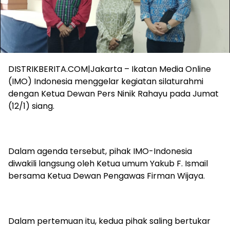
DISTRIKBERITA.COM|Jakarta – Ikatan Media Online
(IMO) Indonesia menggelar kegiatan silaturahmi
dengan Ketua Dewan Pers Ninik Rahayu pada Jumat
(12/1) siang.
Dalam agenda tersebut, pihak IMO-Indonesia
diwakili langsung oleh Ketua umum Yakub F. Ismail
bersama Ketua Dewan Pengawas Firman Wijaya.
Dalam pertemuan itu, kedua pihak saling bertukar