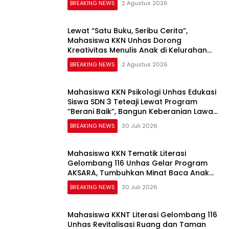
BREAKING NEWS
2 Agustus 2026
Lewat “Satu Buku, Seribu Cerita”,
Mahasiswa KKN Unhas Dorong
Kreativitas Menulis Anak di Kelurahan
Tolo
BREAKING NEWS
2 Agustus 2026
Mahasiswa KKN Psikologi Unhas Edukasi
Siswa SDN 3 Teteaji Lewat Program
“Berani Baik”, Bangun Keberanian Lawan
Bullying
BREAKING NEWS
30 Juli 2026
Mahasiswa KKN Tematik Literasi
Gelombang 116 Unhas Gelar Program
AKSARA, Tumbuhkan Minat Baca Anak
Melalui Membaca Nyaring
BREAKING NEWS
30 Juli 2026
Mahasiswa KKNT Literasi Gelombang 116
Unhas Revitalisasi Ruang dan Taman