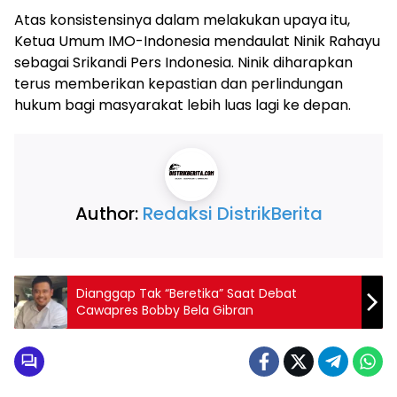
Atas konsistensinya dalam melakukan upaya itu,
Ketua Umum IMO-Indonesia mendaulat Ninik Rahayu
sebagai Srikandi Pers Indonesia. Ninik diharapkan
terus memberikan kepastian dan perlindungan
hukum bagi masyarakat lebih luas lagi ke depan.
Author:
Redaksi DistrikBerita
Dianggap Tak “Beretika” Saat Debat
Cawapres Bobby Bela Gibran