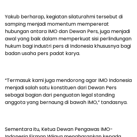
Yakub berharap, kegiatan silaturahmi tersebut di
samping menjadi momentum mempererat
hubungan antara IMO dan Dewan Pers, juga menjadi
awal yang baik dalam memperkuat sisi perlindungan
hukum bagi industri pers di Indonesia khususnya bagi
badan usaha pers padat karya.
“Termasuk kami juga mendorong agar IMO Indonesia
menjadi salah satu konstituen dari Dewan Pers
sebagai bagian dari penguatan legal standing
anggota yang bernaung di bawah IMO,” tandasnya.
Sementara itu, Ketua Dewan Pengawas IMO-
Indonesia Firman Wijaya mengharapkan kepada