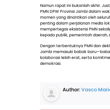
Namun rapat ini bukanlah akhir. Just
PMN DPW Provinsi Jambi dalam wakt
momen yang dinantikan oleh seluruh 
penting dalam perjalanan media loka
mempertegas eksistensi PMN sekali
kepada publik, pemerintah daerah, s
Dengan terbentuknya PMN dan deklar
Jambi memasuki babak baru—babak y
kolaborasi lebih erat, serta komit
demokrasi.
Author:
Vasco Mari