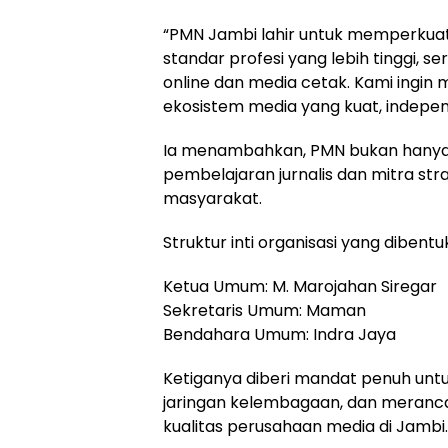
“PMN Jambi lahir untuk memperkuat
standar profesi yang lebih tinggi, 
online dan media cetak. Kami ingi
ekosistem media yang kuat, independ
Ia menambahkan, PMN bukan hanya w
pembelajaran jurnalis dan mitra str
masyarakat.
Struktur inti organisasi yang dibentuk
Ketua Umum: M. Marojahan Siregar
Sekretaris Umum: Maman
Bendahara Umum: Indra Jaya
Ketiganya diberi mandat penuh un
jaringan kelembagaan, dan meranc
kualitas perusahaan media di Jambi.