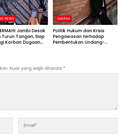
NG NEWS
DAERAH
PERMAHI Jambi Desak
Politik Hukum dan Krisis
 Turun Tangan, Siap
Pengawasan terhadap
gi Korban Dugaan
Pembentukan Undang-
l PJU Polda Jambi
Undang di Indonesia
kan.
Ruas yang wajib ditandai
*