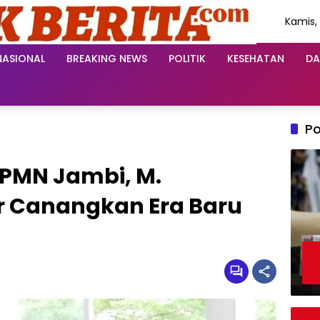
Kamis,
Agustu
2026
NASIONAL
BREAKING NEWS
POLITIK
KESEHATAN
DA
Po
 PMN Jambi, M.
r Canangkan Era Baru