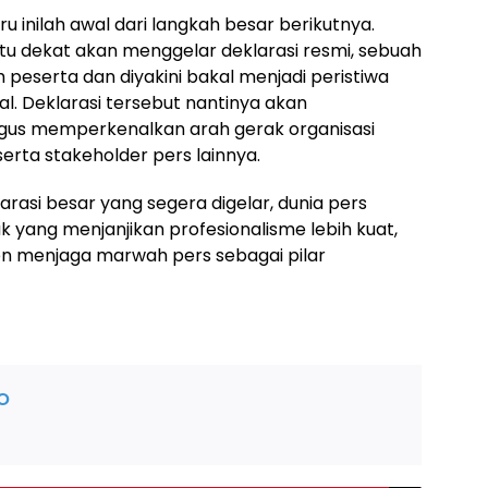
ru inilah awal dari langkah besar berikutnya.
u dekat akan menggelar deklarasi resmi, sebuah
peserta dan diyakini bakal menjadi peristiwa
l. Deklarasi tersebut nantinya akan
gus memperkenalkan arah gerak organisasi
erta stakeholder pers lainnya.
asi besar yang segera digelar, dunia pers
ang menjanjikan profesionalisme lebih kuat,
men menjaga marwah pers sebagai pilar
o