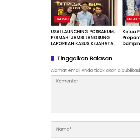
DAERAH
BREAKI
USAI LAUNCHING POSBAKUM,
Ketua 
PERMAHI JAMBI LANGSUNG
Propam
LAPORKAN KASUS KEJAHATAN
Dampin
SIBER KE POLDA JAMBI
Skanda
Tinggalkan Balasan
Alamat email Anda tidak akan dipublikasi