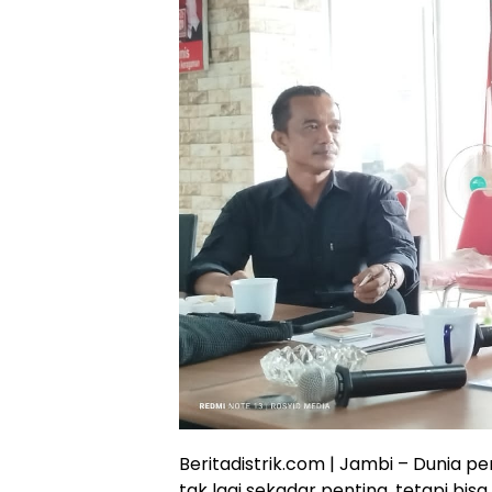
Beritadistrik.com | Jambi – Dunia p
tak lagi sekadar penting, tetapi bisa