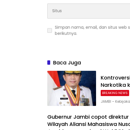
Simpan nama, email, dan situs web 
berikutnya.
Baca Juga
Kontrovers
Narkotika k
BREAKING NEWS
JAMBI – Kebijaka
Gubernur Jambi copot direktur
Wilayah Aliansi Mahasiswa Nu