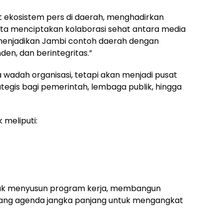
 ekosistem pers di daerah, menghadirkan
serta menciptakan kolaborasi sehat antara media
n menjadikan Jambi contoh daerah dengan
en, dan berintegritas.”
adah organisasi, tetapi akan menjadi pusat
ategis bagi pemerintah, lembaga publik, hingga
 meliputi:
tuk menyusun program kerja, membangun
ang agenda jangka panjang untuk mengangkat