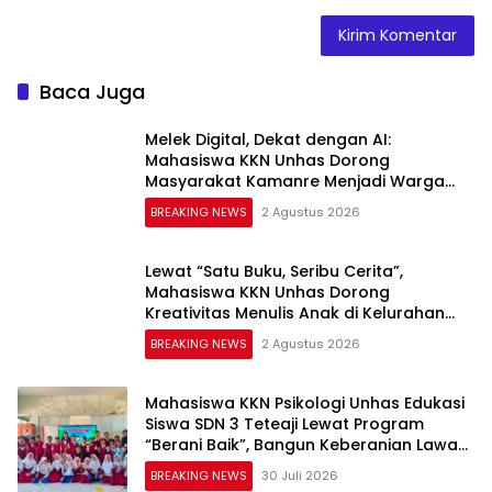
Baca Juga
Melek Digital, Dekat dengan AI:
Mahasiswa KKN Unhas Dorong
Masyarakat Kamanre Menjadi Warga
Digital yang Cerdas dan Adaptif
BREAKING NEWS
2 Agustus 2026
Lewat “Satu Buku, Seribu Cerita”,
Mahasiswa KKN Unhas Dorong
Kreativitas Menulis Anak di Kelurahan
Tolo
BREAKING NEWS
2 Agustus 2026
Mahasiswa KKN Psikologi Unhas Edukasi
Siswa SDN 3 Teteaji Lewat Program
“Berani Baik”, Bangun Keberanian Lawan
Bullying
BREAKING NEWS
30 Juli 2026