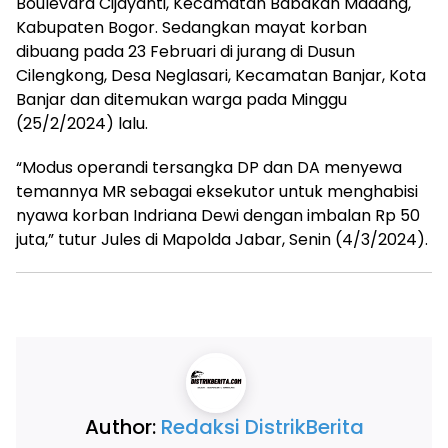
Boulevard Cijayanti, Kecamatan Babakan Madang,
Kabupaten Bogor. Sedangkan mayat korban
dibuang pada 23 Februari di jurang di Dusun
Cilengkong, Desa Neglasari, Kecamatan Banjar, Kota
Banjar dan ditemukan warga pada Minggu
(25/2/2024) lalu.
“Modus operandi tersangka DP dan DA menyewa
temannya MR sebagai eksekutor untuk menghabisi
nyawa korban Indriana Dewi dengan imbalan Rp 50
juta,” tutur Jules di Mapolda Jabar, Senin (4/3/2024).
Author:
Redaksi DistrikBerita