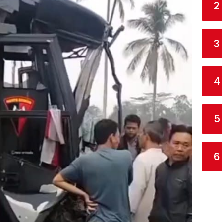
2
3
4
5
6