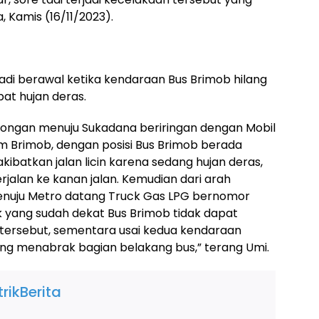
, Kamis (16/11/2023).
jadi berawal ketika kendaraan Bus Brimob hilang
bat hujan deras.
alongan menuju Sukadana beriringan dengan Mobil
m Brimob, dengan posisi Bus Brimob berada
akibatkan jalan licin karena sedang hujan deras,
jalan ke kanan jalan. Kemudian dari arah
enuju Metro datang Truck Gas LPG bernomor
ak yang sudah dekat Bus Brimob tidak dapat
 tersebut, sementara usai kedua kendaraan
ang menabrak bagian belakang bus,” terang Umi.
rikBerita