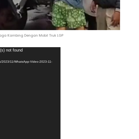
Laga Kambing Dengan Mobil Truk LGP
(s) not found
ads/2023/11/WhatsApp-Video-2023-11-