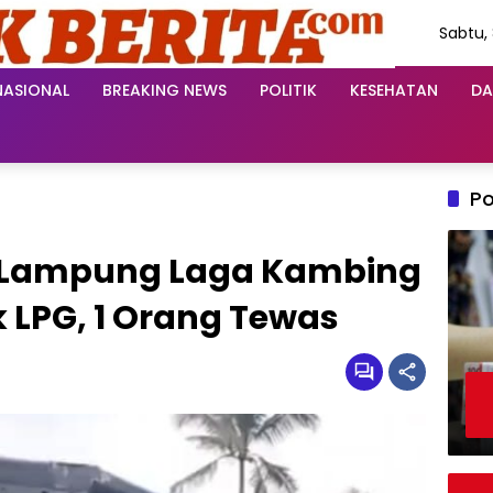
Sabtu,
Agustu
2026
NASIONAL
BREAKING NEWS
POLITIK
KESEHATAN
DA
Po
a Lampung Laga Kambing
 LPG, 1 Orang Tewas