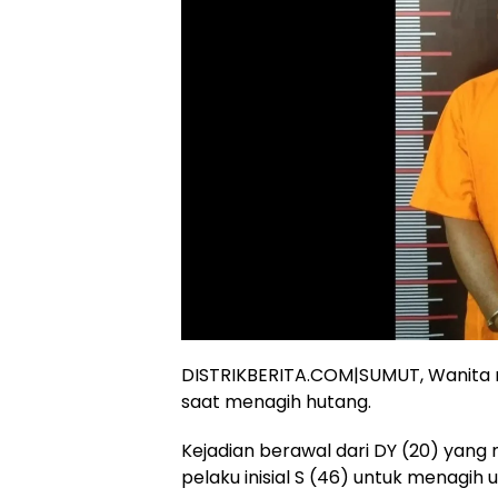
DISTRIKBERITA.COM|SUMUT, Wanita mu
saat menagih hutang.
Kejadian berawal dari DY (20) yan
pelaku inisial S (46) untuk menagih u