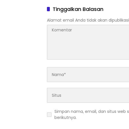
Turun Tangan, Soroti Peran
PAL
Kepala Balai
Tinggalkan Balasan
Alamat email Anda tidak akan dipublikasi
Simpan nama, email, dan situs web 
berikutnya.