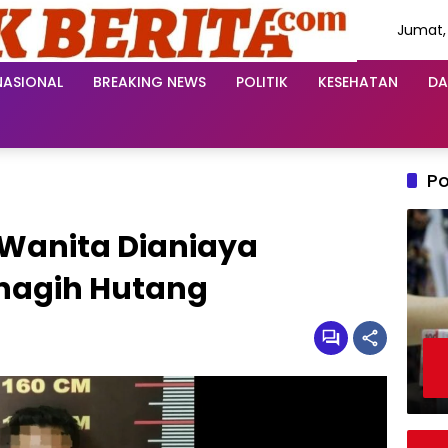
Jumat,
Agustu
2026
NASIONAL
BREAKING NEWS
POLITIK
KESEHATAN
DA
Po
 Wanita Dianiaya
nagih Hutang