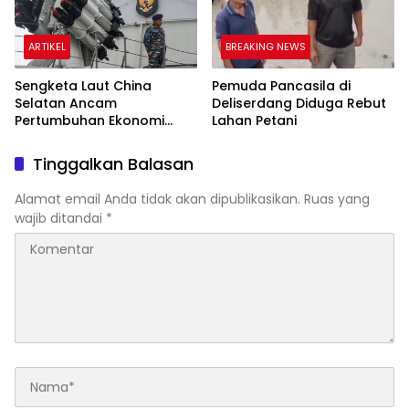
ARTIKEL
BREAKING NEWS
Sengketa Laut China
Pemuda Pancasila di
Selatan Ancam
Deliserdang Diduga Rebut
Pertumbuhan Ekonomi
Lahan Petani
Indonesia
Tinggalkan Balasan
Alamat email Anda tidak akan dipublikasikan.
Ruas yang
wajib ditandai
*