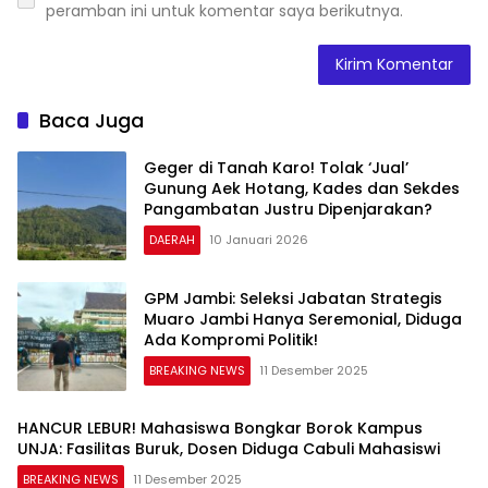
peramban ini untuk komentar saya berikutnya.
Baca Juga
Geger di Tanah Karo! Tolak ‘Jual’
Gunung Aek Hotang, Kades dan Sekdes
Pangambatan Justru Dipenjarakan?
DAERAH
10 Januari 2026
GPM Jambi: Seleksi Jabatan Strategis
Muaro Jambi Hanya Seremonial, Diduga
Ada Kompromi Politik!
BREAKING NEWS
11 Desember 2025
HANCUR LEBUR! Mahasiswa Bongkar Borok Kampus
UNJA: Fasilitas Buruk, Dosen Diduga Cabuli Mahasiswi
BREAKING NEWS
11 Desember 2025