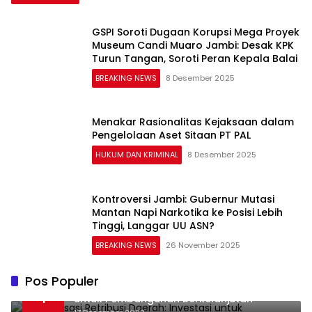
GSPI Soroti Dugaan Korupsi Mega Proyek
Museum Candi Muaro Jambi: Desak KPK
Turun Tangan, Soroti Peran Kepala Balai
BREAKING NEWS
8 Desember 2025
Menakar Rasionalitas Kejaksaan dalam
Pengelolaan Aset Sitaan PT PAL
HUKUM DAN KRIMINAL
8 Desember 2025
Kontroversi Jambi: Gubernur Mutasi
Mantan Napi Narkotika ke Posisi Lebih
Tinggi, Langgar UU ASN?
BREAKING NEWS
26 November 2025
Pos Populer
Optimalisasi Retribusi Daerah: Investasi
1
untuk Pembangunan Berkelanjutan