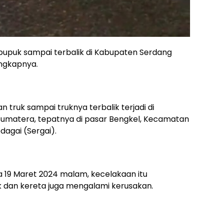
pupuk sampai terbalik di Kabupaten Serdang
engkapnya.
 truk sampai truknya terbalik terjadi di
s Sumatera, tepatnya di pasar Bengkel, Kecamatan
agai (Sergai).
sa 19 Maret 2024 malam, kecelakaan itu
k dan kereta juga mengalami kerusakan.