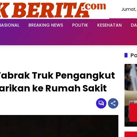
Jumat,
Agustu
2026
NASIONAL
BREAKING NEWS
POLITIK
KESEHATAN
DA
Po
 Tabrak Truk Pengangkut
larikan ke Rumah Sakit