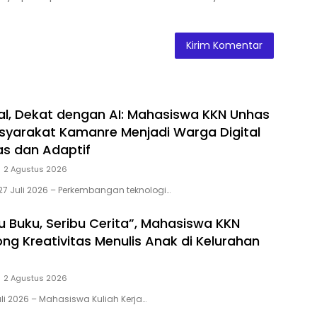
tal, Dekat dengan AI: Mahasiswa KKN Unhas
yarakat Kamanre Menjadi Warga Digital
s dan Adaptif
2 Agustus 2026
27 Juli 2026 – Perkembangan teknologi…
u Buku, Seribu Cerita”, Mahasiswa KKN
ng Kreativitas Menulis Anak di Kelurahan
2 Agustus 2026
li 2026 – Mahasiswa Kuliah Kerja…