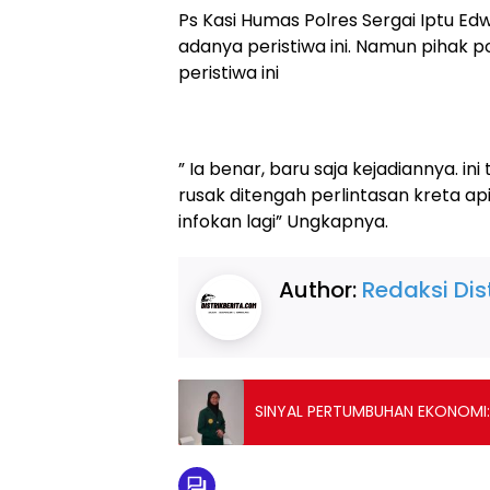
Ps Kasi Humas Polres Sergai Iptu E
adanya peristiwa ini. Namun pihak p
peristiwa ini
” Ia benar, baru saja kejadiannya. ini
rusak ditengah perlintasan kreta ap
infokan lagi” Ungkapnya.
Author:
Redaksi Dist
SINYAL PERTUMBUHAN EKONOMI: 