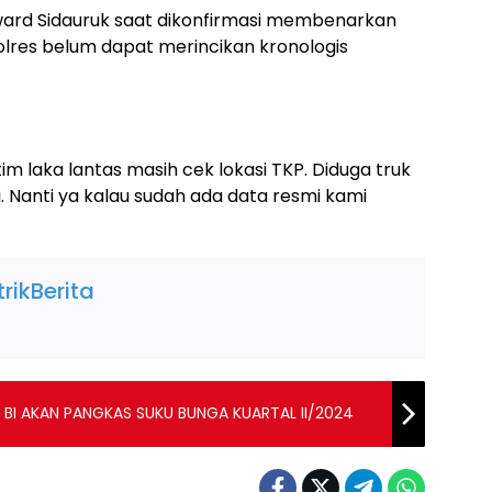
dward Sidauruk saat dikonfirmasi membenarkan
olres belum dapat merincikan kronologis
 tim laka lantas masih cek lokasi TKP. Diduga truk
i. Nanti ya kalau sudah ada data resmi kami
rikBerita
BI AKAN PANGKAS SUKU BUNGA KUARTAL II/2024