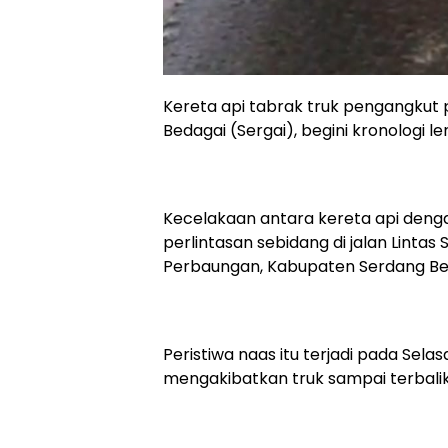
Kereta api tabrak truk pengangkut 
Bedagai (Sergai), begini kronologi l
Kecelakaan antara kereta api dengan
perlintasan sebidang di jalan Linta
Perbaungan, Kabupaten Serdang Bed
Peristiwa naas itu terjadi pada Sela
mengakibatkan truk sampai terbali