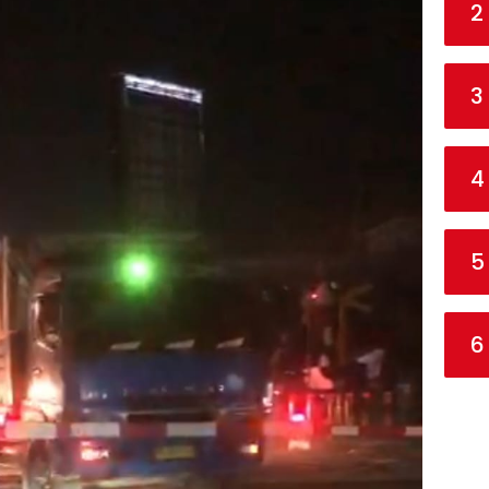
2
3
4
5
6