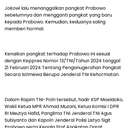
Jokowi lalu menanggalkan pangkat Prabowo
sebelumnya dan mengganti pangkat yang baru
kepada Prabowo. Kemudian, keduanya saling
memberi hormat.
Kenaikan pangkat terhadap Prabowo ini sesuai
dengan Keppres Nomor 13/TNI/Tahun 2024 tanggal
21 Februari 2024 Tentang Penganugerahan Pangkat
Secara Istimewa Berupa Jenderal TNI Kehormatan.
Dalam Rapim TNI-Polri tersebut, hadir KSP Moeldoko,
Wakil Ketua MPR Ahmad Muzani, Ketua Komisi I DPR
RI Meutya Hafid, Panglima TNI Jenderal TNI Agus
Subiyanto dan Kapolri Jenderal Polisi Listyo Sigit
Probowo serta Kepala Staf Angkatan Darat