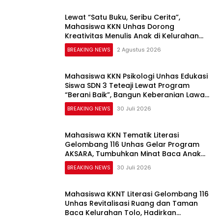
Lewat “Satu Buku, Seribu Cerita”,
Mahasiswa KKN Unhas Dorong
Kreativitas Menulis Anak di Kelurahan
Tolo
BREAKING NEWS
2 Agustus 2026
Mahasiswa KKN Psikologi Unhas Edukasi
Siswa SDN 3 Teteaji Lewat Program
“Berani Baik”, Bangun Keberanian Lawan
Bullying
BREAKING NEWS
30 Juli 2026
Mahasiswa KKN Tematik Literasi
Gelombang 116 Unhas Gelar Program
AKSARA, Tumbuhkan Minat Baca Anak
Melalui Membaca Nyaring
BREAKING NEWS
30 Juli 2026
Mahasiswa KKNT Literasi Gelombang 116
Unhas Revitalisasi Ruang dan Taman
Baca Kelurahan Tolo, Hadirkan