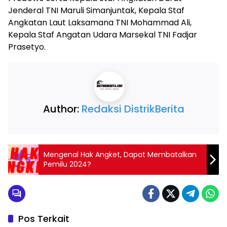
Jenderal TNI Maruli Simanjuntak, Kepala Staf
Angkatan Laut Laksamana TNI Mohammad Ali,
Kepala Staf Angatan Udara Marsekal TNI Fadjar
Prasetyo.
Author:
Redaksi DistrikBerita
Mengenal Hak Angket, Dapat Membatalkan
Pemilu 2024?
Pos Terkait